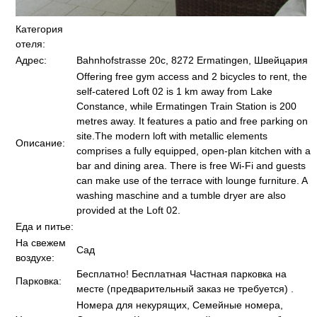
Категория
отеля:
Адрес:
Bahnhofstrasse 20c, 8272 Ermatingen, Швейцария
Offering free gym access and 2 bicycles to rent, the
self-catered Loft 02 is 1 km away from Lake
Constance, while Ermatingen Train Station is 200
metres away. It features a patio and free parking on
site.The modern loft with metallic elements
Описание:
comprises a fully equipped, open-plan kitchen with a
bar and dining area. There is free Wi-Fi and guests
can make use of the terrace with lounge furniture. A
washing maschine and a tumble dryer are also
provided at the Loft 02.
Еда и питье:
На свежем
Сад
воздухе:
Бесплатно! Бесплатная Частная парковка на
Парковка:
месте (предварительный заказ не требуется) .
Номера для некурящих, Семейные номера,