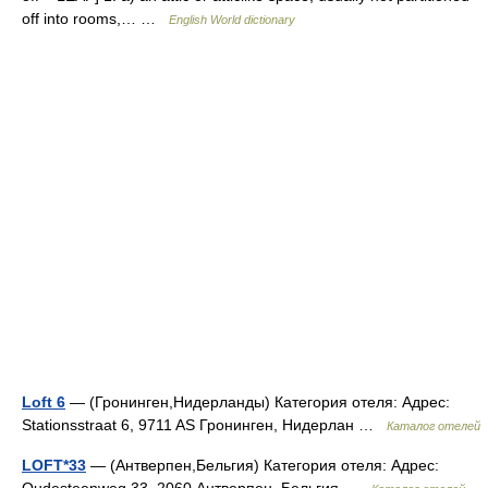
off into rooms,… …
English World dictionary
Loft 6
— (Гронинген,Нидерланды) Категория отеля: Адрес:
Stationsstraat 6, 9711 AS Гронинген, Нидерлан …
Каталог отелей
LOFT*33
— (Антверпен,Бельгия) Категория отеля: Адрес: