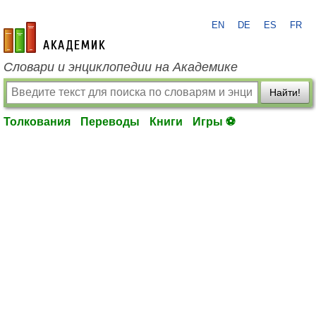
EN
DE
ES
FR
academic.ru
Словари и энциклопедии на Академике
Найти!
Толкования
Переводы
Книги
Игры ⚽