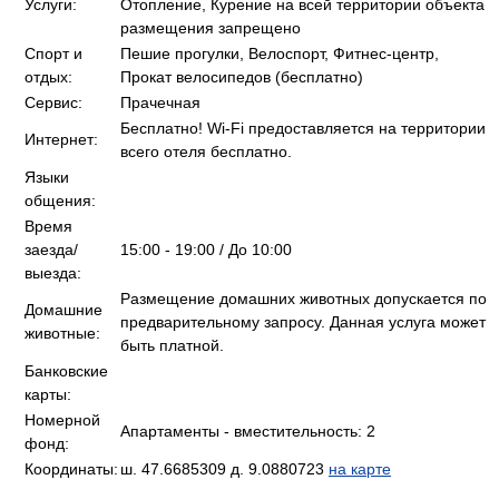
Услуги:
Отопление, Курение на всей территории объекта
размещения запрещено
Спорт и
Пешие прогулки, Велоспорт, Фитнес-центр,
отдых:
Прокат велосипедов (бесплатно)
Сервис:
Прачечная
Бесплатно! Wi-Fi предоставляется на территории
Интернет:
всего отеля бесплатно.
Языки
общения:
Время
заезда/
15:00 - 19:00 / До 10:00
выезда:
Размещение домашних животных допускается по
Домашние
предварительному запросу. Данная услуга может
животные:
быть платной.
Банковские
карты:
Номерной
Апартаменты - вместительность: 2
фонд:
Координаты:
ш. 47.6685309 д. 9.0880723
на карте