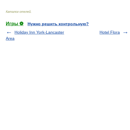
Каталог отелей
.
Игры ⚽
Нужно решить контрольную?
Holiday Inn York-Lancaster
Hotel Flora
Area